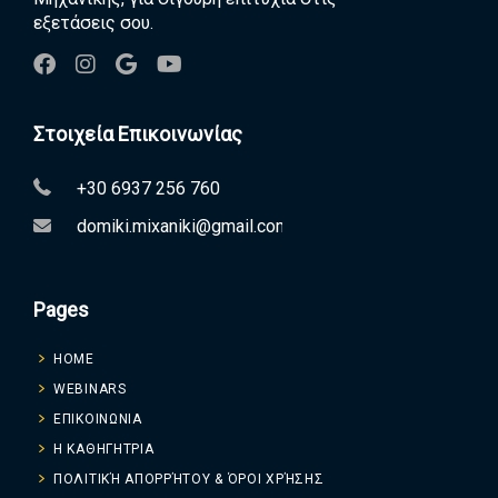
εξετάσεις σου.
Στοιχεία Επικοινωνίας
+30 6937 256 760
domiki.mixaniki@gmail.com
Pages
HOME
WEBINARS
ΕΠΙΚΟΙΝΩΝΙΑ
Η ΚΑΘΗΓΗΤΡΙΑ
ΠΟΛΙΤΙΚΉ ΑΠΟΡΡΉΤΟΥ & ΌΡΟΙ ΧΡΉΣΗΣ