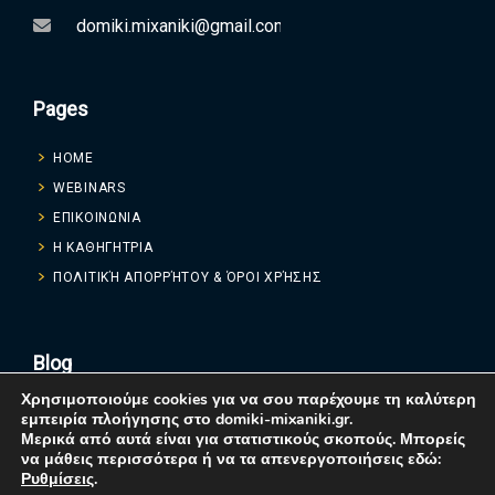
domiki.mixaniki@gmail.com
Pages
HOME
WEBINARS
ΕΠΙΚΟΙΝΩΝΙΑ
Η ΚΑΘΗΓΗΤΡΙΑ
ΠΟΛΙΤΙΚΉ ΑΠΟΡΡΉΤΟΥ & ΌΡΟΙ ΧΡΉΣΗΣ
Blog
Χρησιμοποιούμε cookies για να σου παρέχουμε τη καλύτερη
εμπειρία πλοήγησης στο domiki-mixaniki.gr.
Μερικά από αυτά είναι για στατιστικούς σκοπούς. Μπορείς
να μάθεις περισσότερα ή να τα απενεργοποιήσεις εδώ:
Ρυθμίσεις
.