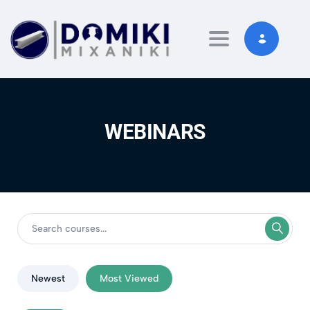
Toggle navigati
WEBINARS
Newest
Most Viewed