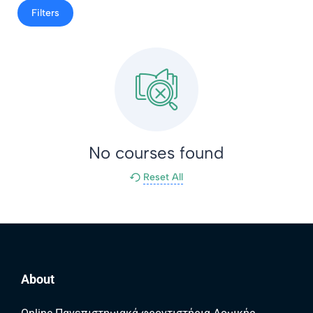
Filters
No courses found
Reset All
About