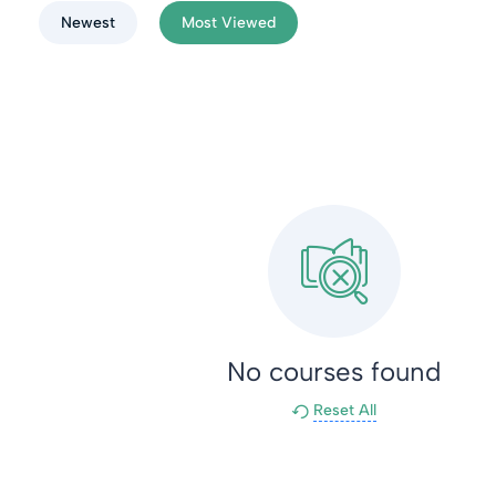
Newest
Most Viewed
No courses found
Reset All