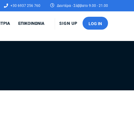
+30 6937 256 760
Δευτέρα - Σάββατο 9.00 - 21.00
ΤΡΙΑ
ΕΠΙΚΟΙΝΩΝΙΑ
SIGN UP
LOG IN